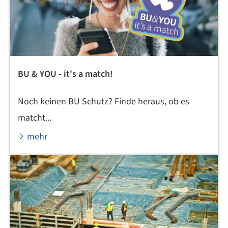
BU & YOU - it's a match!
Noch keinen BU Schutz? Finde heraus, ob es
matcht...
mehr