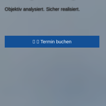
Objektiv analysiert.
Sicher realisiert.
Termin buchen