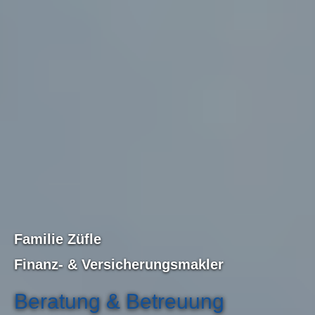
Familie Züfle
Finanz-
& Ver­sicherungs­makler
Beratung & Betreuung