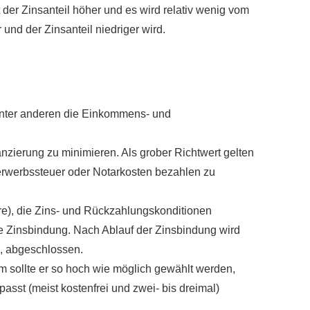
 der Zinsanteil höher und es wird relativ wenig vom
und der Zinsanteil niedriger wird.
 unter anderen die Einkommens- und
nzierung zu minimieren. Als grober Richtwert gelten
derwerbssteuer oder Notarkosten bezahlen zu
re), die Zins- und Rückzahlungskonditionen
ere Zinsbindung. Nach Ablauf der Zinsbindung wird
g, abgeschlossen.
um sollte er so hoch wie möglich gewählt werden,
asst (meist kostenfrei und zwei- bis dreimal)