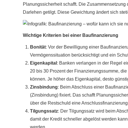
Planungssicherheit schafft. Die Zusammensetzung der
Darlehen getilgt. Diese Gewichtung ändert sich stet
Wichtige Kriterien bei einer Baufinanzierung
Bonität
: Vor der Bewilligung einer Baufinanzie
Vermögenssituation berücksichtigt und ein Schuf
Eigenkapital
: Banken verlangen in der Regel ei
20 bis 30 Prozent der Finanzierungssumme, die 
können. Je höher das Eigenkapital, desto günstig
Zinsbindung
: Beim Abschluss einer Baufinanzi
(Zinsbindung) fixiert. Das schafft Planungssich
über die Restschuld eine Anschlussfinanzierung
Tilgungssatz
: Der Tilgungssatz wird beim Absch
damit der Kredit schneller abgelöst werden kann
werden.