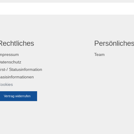
Rechtliches
Persönliche
mpressum
Team
atenschutz
rst-/ Statusinformation
asisinformationen
ookies
Vertrag widerrufen