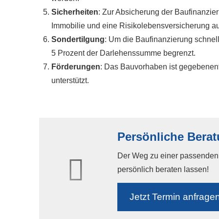
Sicherheiten
: Zur Absicherung der Baufinanzier
Immobilie und eine Risiko­lebens­ver­si­che­run
Sondertilgung
: Um die Baufinanzierung schnell
5 Prozent der Darlehenssumme begrenzt.
Förderungen
: Das Bauvorhaben ist gegebenen
unterstützt.
Persönliche Berat
Der Weg zu einer passenden F
persönlich beraten lassen!
Jetzt Termin anfrage