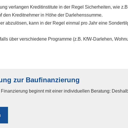
ung verlangen Kreditinstitute in der Regel Sicherheiten, wie z.
g auf den Kreditnehmer in Höhe der Darlehenssumme.
er abzulösen, kann in der Regel einmal pro Jahr eine Sondertil
falls über verschiedene Programme (z.B. KfW-Darlehen, Wohnu
ung zur Baufinanzierung
inanzierung beginnt mit einer individuellen Beratung: Deshalb
n