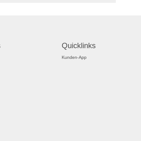
s
Quicklinks
Kunden-App