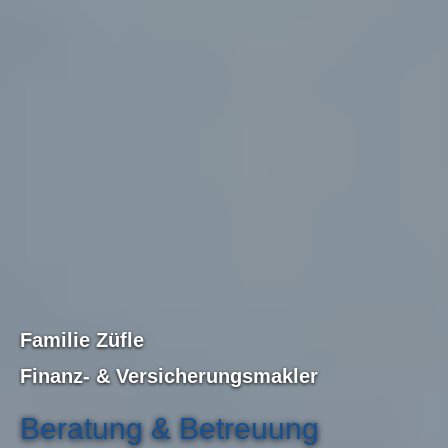
Familie Züfle
Finanz-
& Ver­sicherungs­makler
Beratung & Betreuung