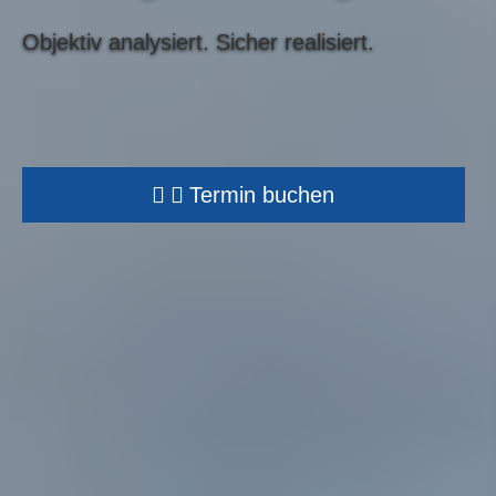
Objektiv analysiert.
Sicher realisiert.
Termin buchen