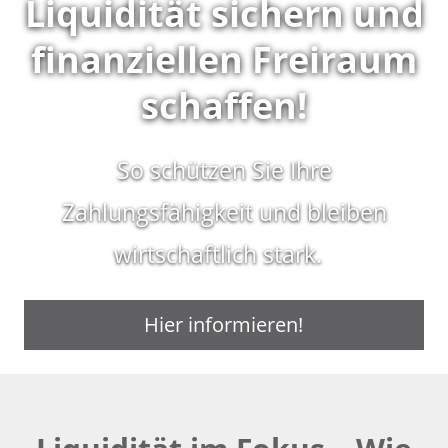
Liquidität sichern und
finanziellen Freiraum
schaffen!
So schützen Sie Ihre
Zahlungsfähigkeit und bleiben
wirtschaftlich stark.
Hier informieren!